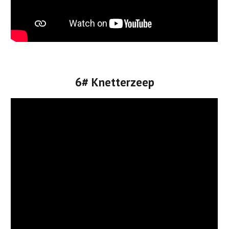
6# Knetterzeep