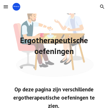
Skip to main content
Skip to navigation
Ergotherapeutische
oefeningen
Op deze pagina zijn verschillende
ergotherapeutische oefeningen te
zien.