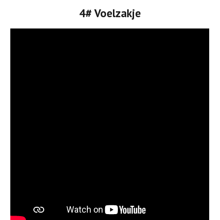
4# Voelzakje