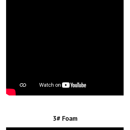
3# Foam