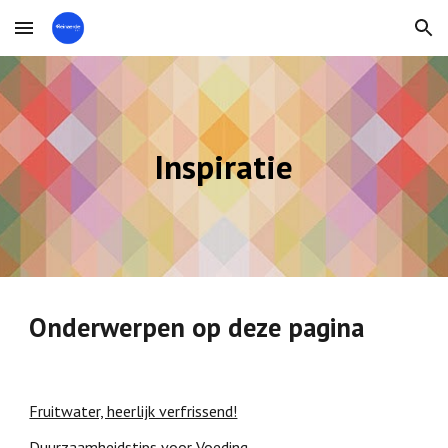
Skip to main content
Skip to navigation
Inspiratie
Onderwerpen op deze pagina
Fruitwater, heerlijk verfrissend!
Duurzaamheidstips voor Voeding