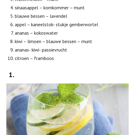
sinaasappel – komkommer – munt
blauwe bessen – lavendel
appel – kaneelstok- stukje gemberwortel
ananas – kokoswater
kiwi – limoen – blauwe bessen – munt
ananas- kiwi- passievrucht
citroen – framboos
1.