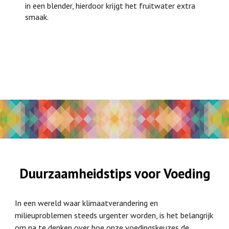
in een blender, hierdoor krijgt het fruitwater extra
smaak.
Duurzaamheidstips voor Voeding
In een wereld waar klimaatverandering en
milieuproblemen steeds urgenter worden, is het belangrijk
om na te denken over hoe onze voedingskeuzes de